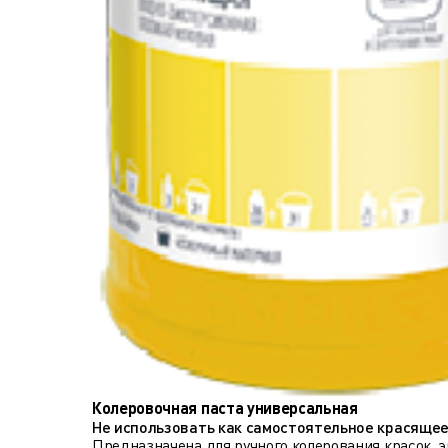
Колеровочная паста универсальная
Не использовать как самостоятельное красящее
Предназначена для ручного колерования красок, эм