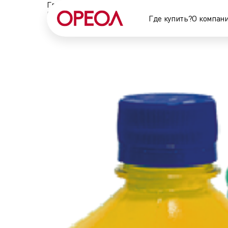
Главная
•
Колеровочные материалы и лаки
•
Коле
Колеровочные материалы
Где купить?
О компан